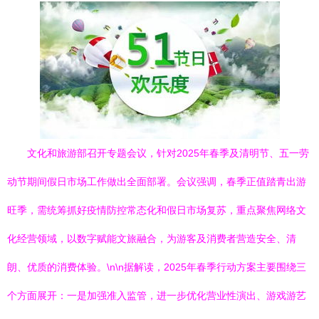
文化和旅游部召开专题会议，针对2025年春季及清明节、五一劳
动节期间假日市场工作做出全面部署。会议强调，春季正值踏青出游
旺季，需统筹抓好疫情防控常态化和假日市场复苏，重点聚焦网络文
化经营领域，以数字赋能文旅融合，为游客及消费者营造安全、清
朗、优质的消费体验。\n\n据解读，2025年春季行动方案主要围绕三
个方面展开：一是加强准入监管，进一步优化营业性演出、游戏游艺