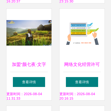
16:20:37
23:15:30
有序发展
加盟“颜七夜·文字
网络文化经营许可
修仙·怀旧石
证办理全解析 诸葛
查看详情
查看详情
器”（0.1折扣版）
优服助您快速获批
更新时间：2026-08-04
更新时间：2026-08-04
11:31:33
20:16:15
攻略 破圈优势与盲
互联网资质