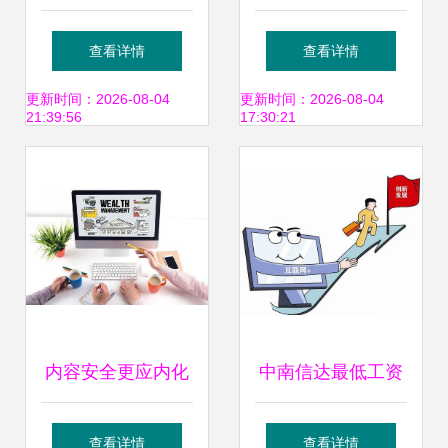
起笔“网行天下” 数
号开发方案全景解
查看详情
查看详情
字化营销为烟台腾
析 从规划到运营的
更新时间：2026-08-04
更新时间：2026-08-04
21:39:56
17:30:21
渊食品铺开蓝海之
实战指南
旅
内容安全更应内化
中南信达最低工资
于心
上调 你的薪资涨了
查看详情
查看详情