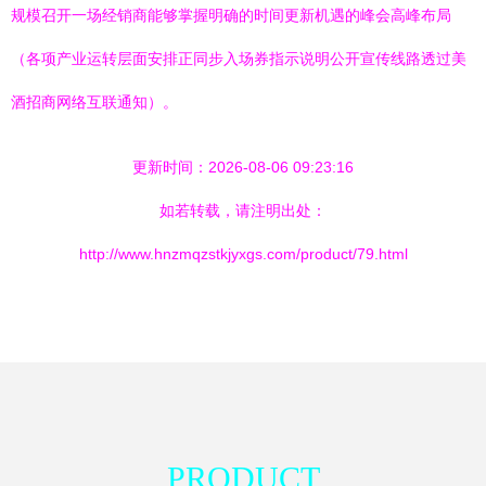
规模召开一场经销商能够掌握明确的时间更新机遇的峰会高峰布局
（各项产业运转层面安排正同步入场券指示说明公开宣传线路透过美
酒招商网络互联通知）。
更新时间：2026-08-06 09:23:16
如若转载，请注明出处：
http://www.hnzmqzstkjyxgs.com/product/79.html
PRODUCT