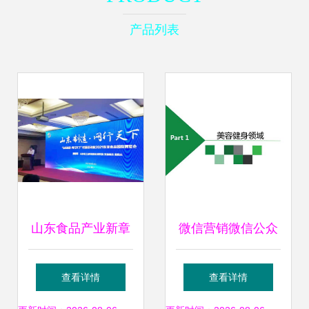
产品列表
山东食品产业新章
微信营销微信公众
起笔“网行天下” 数
号开发方案全景解
查看详情
查看详情