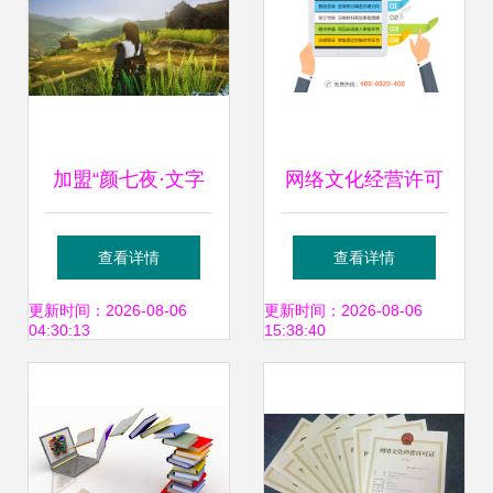
加盟“颜七夜·文字
网络文化经营许可
修仙·怀旧石
证办理全解析 诸葛
查看详情
查看详情
器”（0.1折扣版）
优服助您快速获批
更新时间：2026-08-06
更新时间：2026-08-06
04:30:13
15:38:40
攻略 破圈优势与盲
互联网资质
区防御手册