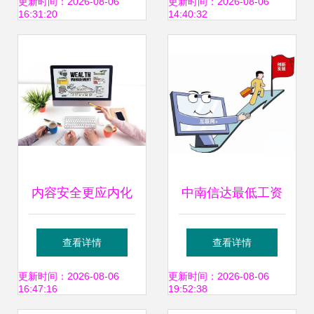
字化营销为烟台腾
析 从规划到运营的
更新时间：2026-08-06
更新时间：2026-08-06
16:31:20
14:40:32
渊食品铺开蓝海之
实战指南
旅
内容安全更应内化
中南信达最低工资
于心
上调 你的薪资涨了
查看详情
查看详情
多少？揭秘网络文
更新时间：2026-08-06
更新时间：2026-08-06
16:47:16
19:52:38